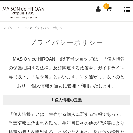
0
>
メゾンドヒロアン
プライバシーポリシー
ONLINE SHOP
プライバシーポリシー
news
Contact us
「MASION de HIROAN」(以下当ショップ)は、「個人情報
Shopping guide
の保護に関する法律」及び関連する政省令、ガイドライン
SALE
等（以下、「法令等」といいます。）を遵守し、以下のと
おり 、個人情報を適切に管理・利用いたします。
CLOSE
1.個人情報の定義
「個人情報」とは、生存する個人に関する情報であって、
当該情報に含まれる氏名、生年月日その他の記述等により
特定の個人を識別することができるもの、及び他の情報と