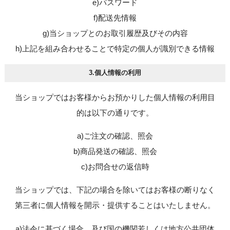
e)パスワード
f)配送先情報
g)当ショップとのお取引履歴及びその内容
h)上記を組み合わせることで特定の個人が識別できる情報
3.個人情報の利用
当ショップではお客様からお預かりした個人情報の利用目
的は以下の通りです。
a)ご注文の確認、照会
b)商品発送の確認、照会
c)お問合せの返信時
当ショップでは、下記の場合を除いてはお客様の断りなく
第三者に個人情報を開示・提供することはいたしません。
a)法令に基づく場合、及び国の機関若しくは地方公共団体