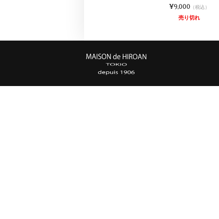
¥9,000
（税込）
売り切れ