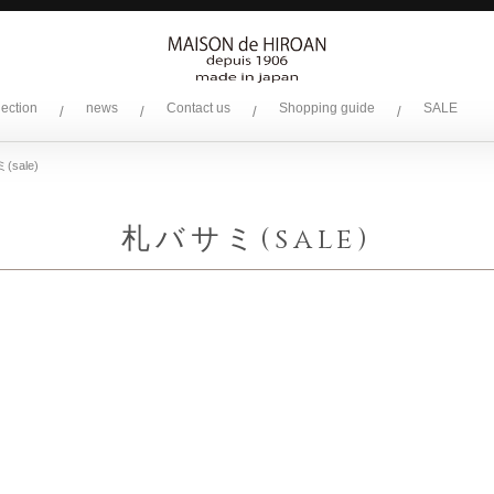
lection
news
Contact us
Shopping guide
SALE
/
/
/
/
sale)
札バサミ(sale)