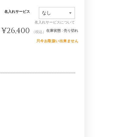
名入れサービス
名入れサービスについて
¥26,400
在庫状態 : 売り切れ
（税込）
只今お取扱い出来ません