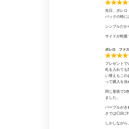
先日、ボレロ
バックの時に
シンプルだか
サイドが蛇腹
ボレロ ファ
プレゼントでい
札を入れても
い替えもこの
って購入を決
同じ形状で1
ました。
パープルがき
さではC10
しかしながら