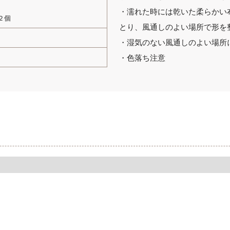
・濡れた時には乾いた柔らかい
２個
とり、風通しのよい場所で形を
・湿気のない風通しのよい場所
・色落ち注意