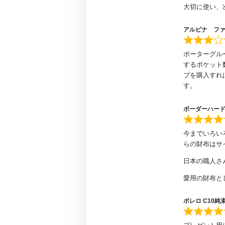
大切に使い、
アルピナ フ
ポーターグル
するポケット
プを購入すれ
す。
ボーダーハード
今までいろい
らの財布はサ
日本の職人さ
愛用の財布と
ボレロ C10純