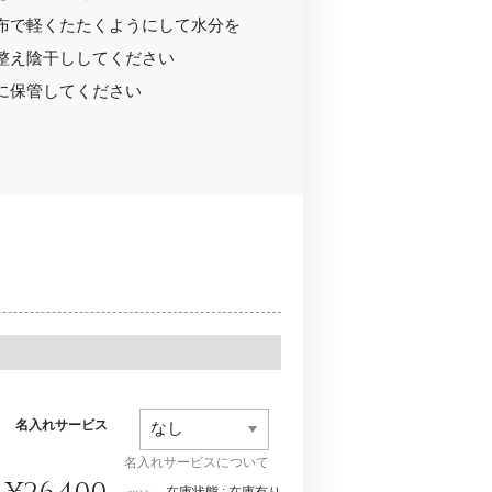
布で軽くたたくようにして水分を
整え陰干ししてください
に保管してください
名入れサービス
名入れサービスについて