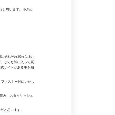
うと思います。小さめ
側にそれぞれ30枚以上お
ず。とても気に入って買
公式サイトがある事を知
、ファスナー付にいたし
の厚み…スタイリッシュ
のだと思います。