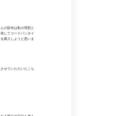
さんの財布は私の理想と
奮発してコードパンタイ
ンを購入しようと思いま
入させていただいたこち