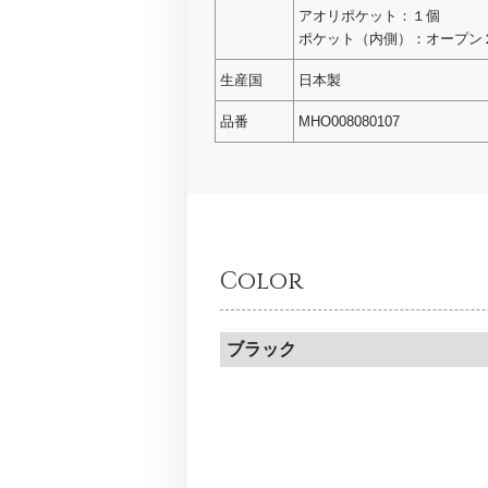
アオリポケット：１個
ポケット（内側）：オープン
生産国
日本製
品番
MHO008080107
Color
ブラック