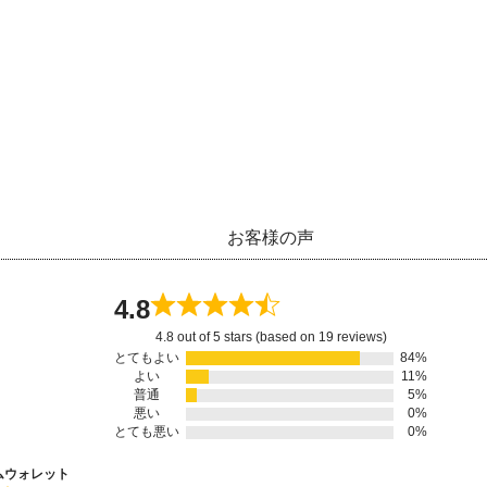
お客様の声
4.8
4.8 out of 5 stars (based on 19 reviews)
とてもよい
84%
よい
11%
普通
5%
悪い
0%
とても悪い
0%
ムウォレット