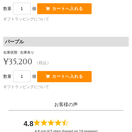
数量
個
ギフトラッピングについて
パープル
在庫状態 : 在庫有り
¥35,200
（税込）
数量
個
ギフトラッピングについて
お客様の声
4.8
4.8 out of 5 stars (based on 19 reviews)