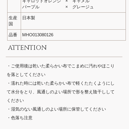
キャロットオレンジ × キャメル
パープル × グレージュ
生産
日本製
国
品番
MHO013080126
ATTENTION
・ご使用後は乾いた柔らかい布でこまめに汚れやほこり
を落としてください
・濡れた時には乾いた柔らかい布で軽くたたくようにし
て水分をとり、風通しのよい場所で形を整え陰干しして
ください
・湿気のない風通しのよい場所に保管してください
・色落ち注意