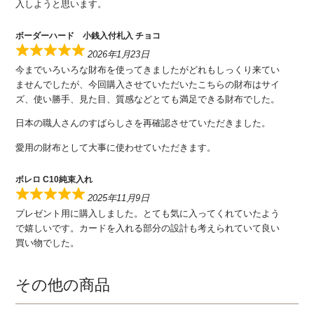
入しようと思います。
ボーダーハード 小銭入付札入 チョコ
2026年1月23日
今までいろいろな財布を使ってきましたがどれもしっくり来てい
ませんでしたが、今回購入させていただいたこちらの財布はサイ
ズ、使い勝手、見た目、質感などとても満足できる財布でした。
日本の職人さんのすばらしさを再確認させていただきました。
愛用の財布として大事に使わせていただきます。
ボレロ C10純束入れ
2025年11月9日
プレゼント用に購入しました。とても気に入ってくれていたよう
で嬉しいです。カードを入れる部分の設計も考えられていて良い
買い物でした。
その他の商品