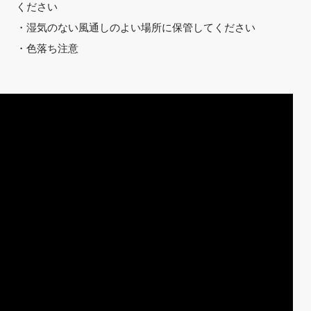
ください
・湿気のない風通しのよい場所に保管してください
・色落ち注意