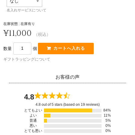
名入れサービスについて
在庫状態 : 在庫有り
¥11,000
（税込）
数量
個
ギフトラッピングについて
お客様の声
4.8
4.8 out of 5 stars (based on 19 reviews)
とてもよい
84%
よい
11%
普通
5%
悪い
0%
とても悪い
0%