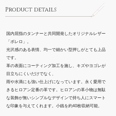
Product details
国内屈指のタンナーと共同開発したオリジナルレザー
「ボレロ」。
光沢感のある表情、均一で細かい型押しがとても上品
です。
革の表面にコーティング加工を施し、キズやヨゴレが
目立ちにくいだけでなく、
雨や水滴にも強い仕上げになっています。永く愛用で
きるヒロアン定番の革です。ヒロアンの革小物は無駄
な装飾が無いシンプルなデザインで持ち人にスマート
な印象を与えてくれます。小銭を約40枚収納可能。