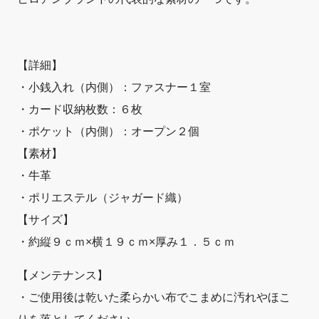
【詳細】
・小銭入れ（内側）：ファスナー１室
・カード収納枚数：６枚
・ポケット（内側）：オープン２個
【素材】
・牛革
・ポリエステル（ジャガード織）
【サイズ】
・約縦９ｃｍ×横１９ｃｍ×厚み１．５ｃｍ
【メンテナンス】
・ご使用後は乾いた柔らかい布でこまめに汚れやほこ