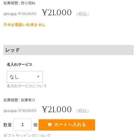
在庫状態 : 売り切れ
¥21,000
¥30,800
（税込）
通常価格
只今お取扱い出来ません
レッド
名入れサービス
名入れサービスについて
在庫状態 : 在庫有り
¥21,000
¥30,800
（税込）
通常価格
数量
個
ギフトラッピングについて