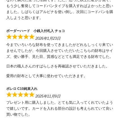
もう少し奮発してコードパンタイプを購入すればよかったと思い
ました。しばらくはアルピナを使い倒し、次回にコードパンを購
入しようと思います。
ボーダーハード 小銭入付札入 チョコ
2026年1月23日
今までいろいろな財布を使ってきましたがどれもしっくり来てい
ませんでしたが、今回購入させていただいたこちらの財布はサイ
ズ、使い勝手、見た目、質感などとても満足できる財布でした。
日本の職人さんのすばらしさを再確認させていただきました。
愛用の財布として大事に使わせていただきます。
ボレロ C10純束入れ
2025年11月9日
プレゼント用に購入しました。とても気に入ってくれていたよう
で嬉しいです。カードを入れる部分の設計も考えられていて良い
買い物でした。