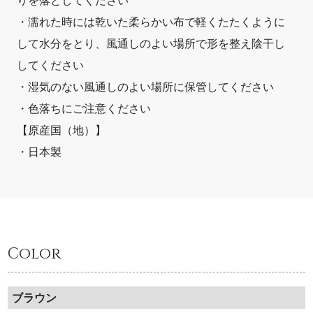
りを落としてください
・濡れた時には乾いた柔らかい布で軽くたたくように
して水分をとり、風通しのよい場所で形を整え陰干し
してください
・湿気のない風通しのよい場所に保管してください
・色落ちにご注意ください
【原産国（地）】
・日本製
Color
ブラウン