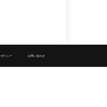
ーポリシー
お問い合わせ