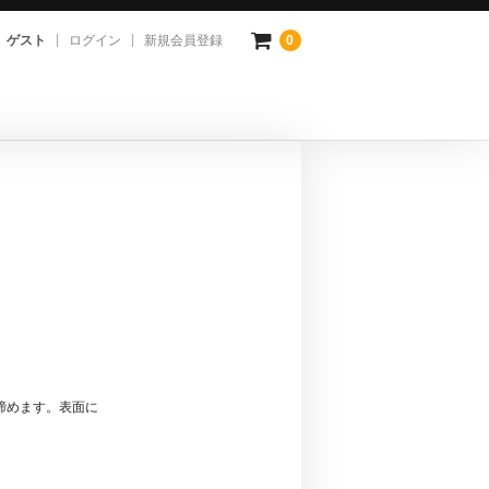
ゲスト
ログイン
新規会員登録
0
締めます。表面に