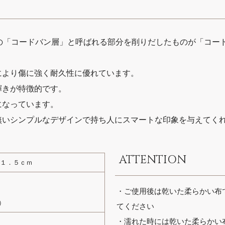
の「コードバン層」と呼ばれる部分を削りだしたものが「コー
により傷に強く耐久性に優れています。
輝きが特徴的です。
になっています。
無いシンプルなデザインで持ち人にスマートな印象を与えてく
ATTENTION
み１．５ｃｍ
・ご使用後は乾いた柔らかい布
）
てください
・濡れた時には乾いた柔らかい