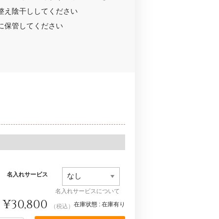
整え陰干ししてください
に保管してください
名入れサービス
名入れサービスについて
¥30,800
在庫状態 : 在庫有り
（税込）