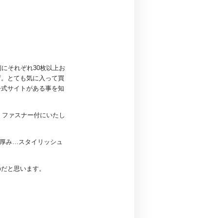
側にそれぞれ30枚以上お
ず。とても気に入って買
公式サイトがある事を知
、ファスナー付にいたし
の厚み…スタイリッシュ
のだと思います。