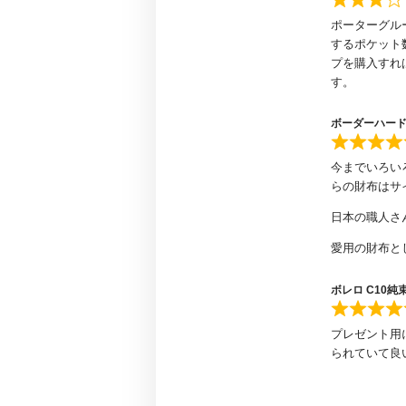
ポーターグル
するポケット
プを購入すれ
す。
ボーダーハード
今までいろい
らの財布はサ
日本の職人さ
愛用の財布と
ボレロ C10純
プレゼント用
られていて良