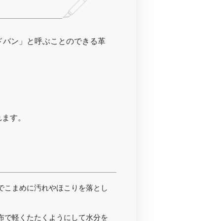
ドバン」と呼ぶことのできる革
れます。
でこまめに汚れやほこりを落とし
布で軽くたたくようにして水分を