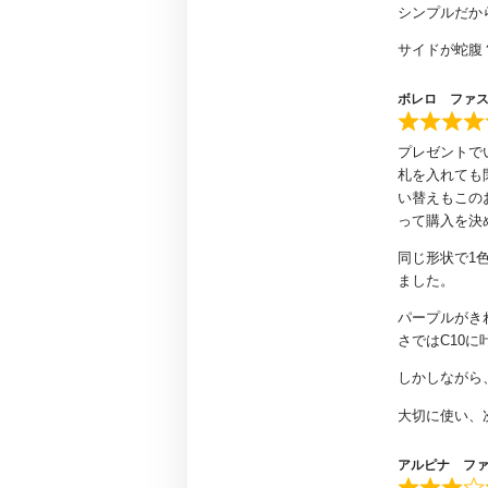
シンプルだか
サイドが蛇腹
ボレロ ファ
プレゼントでい
札を入れても
い替えもこの
って購入を決
同じ形状で1
ました。
パープルがき
さではC10
しかしながら
大切に使い、
アルピナ フ