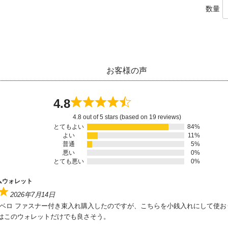
数量
お客様の声
4.8
4.8 out of 5 stars (based on 19 reviews)
とてもよい
84%
よい
11%
普通
5%
悪い
0%
とても悪い
0%
ムウォレット
2026年7月14日
 ベロ ファスナー付き束入れ購入したのですが、こちらを小銭入れにして使お
はこのウォレットだけでも良さそう。