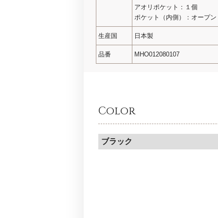
アオリポケット：１個
ポケット（内側）：オープン
生産国
日本製
品番
MHO012080107
Color
ブラック