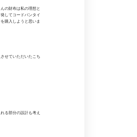
さんの財布は私の理想と
奮発してコードパンタイ
ンを購入しようと思いま
入させていただいたこち
入れる部分の設計も考え