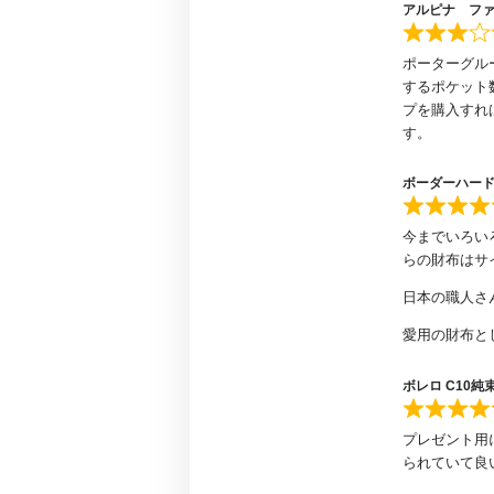
アルピナ フ
ポーターグル
するポケット
プを購入すれ
す。
ボーダーハード
今までいろい
らの財布はサ
日本の職人さ
愛用の財布と
ボレロ C10純
プレゼント用
られていて良