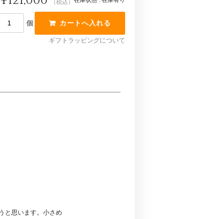
¥121,000
在庫状態 : 在庫有り
（税込）
個
ギフトラッピングについて
うと思います。小さめ