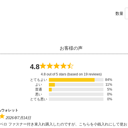
数量
お客様の声
4.8
4.8 out of 5 stars (based on 19 reviews)
とてもよい
84%
よい
11%
普通
5%
悪い
0%
とても悪い
0%
ムウォレット
2026年7月14日
 ベロ ファスナー付き束入れ購入したのですが、こちらを小銭入れにして使お