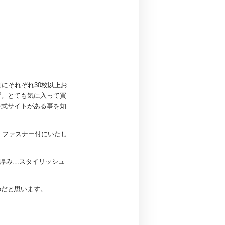
側にそれぞれ30枚以上お
ず。とても気に入って買
公式サイトがある事を知
、ファスナー付にいたし
の厚み…スタイリッシュ
のだと思います。