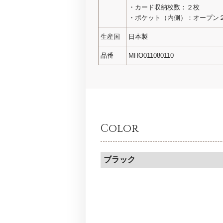
・カード収納枚数：２枚
・ポケット（内側）：オープン
生産国
日本製
品番
MHO011080110
Color
ブラック