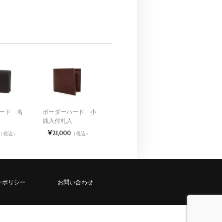
ード 名
ボーダーハード 小
銭入付札入
¥21,000
（税込）
（税込）
ーポリシー
お問い合わせ