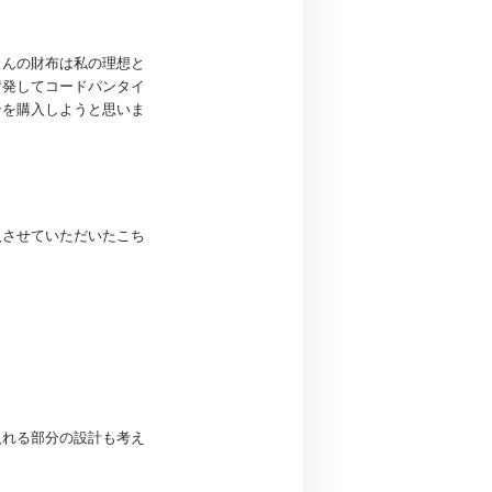
さんの財布は私の理想と
奮発してコードパンタイ
ンを購入しようと思いま
入させていただいたこち
入れる部分の設計も考え