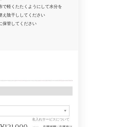
布で軽くたたくようにして水分を
整え陰干ししてください
に保管してください
名入れサービスについて