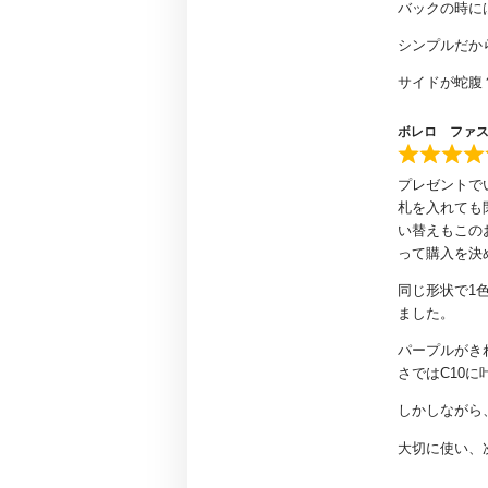
バックの時に
シンプルだか
サイドが蛇腹
ボレロ ファ
プレゼントでい
札を入れても
い替えもこの
って購入を決
同じ形状で1
ました。
パープルがき
さではC10
しかしながら
大切に使い、