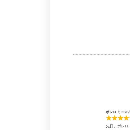
ボレロ ミニマ
先日、ボレロ