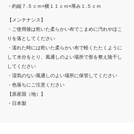
・約縦７.５ｃｍ×横１１ｃｍ×厚み１.５ｃｍ
【メンテナンス】
・ご使用後は乾いた柔らかい布でこまめに汚れやほこ
りを落としてください
・濡れた時には乾いた柔らかい布で軽くたたくように
して水分をとり、風通しのよい場所で形を整え陰干し
してください
・湿気のない風通しのよい場所に保管してください
・色落ちにご注意ください
【原産国（地）】
・日本製