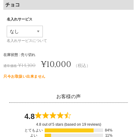
チョコ
名入れサービス
名入れサービスについて
在庫状態 : 売り切れ
¥10,000
¥14,300
（税込）
通常価格
只今お取扱い出来ません
お客様の声
4.8
4.8 out of 5 stars (based on 19 reviews)
とてもよい
84%
よい
11%