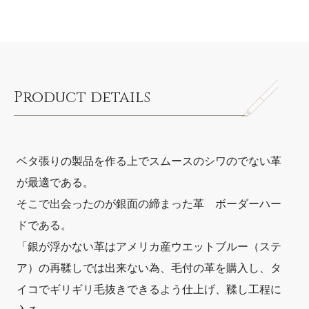
Product details
ベタ張りの製品を作る上でスムースのシワのでない革
が最適である。
そこで出会ったのが銀面の締まった革 ボーダーハー
ドである。
「銀が浮かない革はアメリカ産ウエットブルー（ステ
ア）の再鞣しでは出来ない為、毛付の革を購入し、タ
イコでギリギリ毛抜きできるよう仕上げ、鞣し工程に